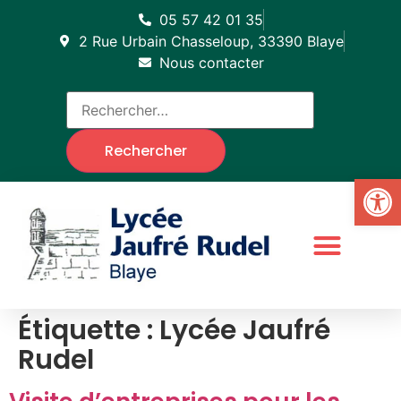
05 57 42 01 35
2 Rue Urbain Chasseloup, 33390 Blaye
Nous contacter
Ouv
Étiquette :
Lycée Jaufré
Rudel